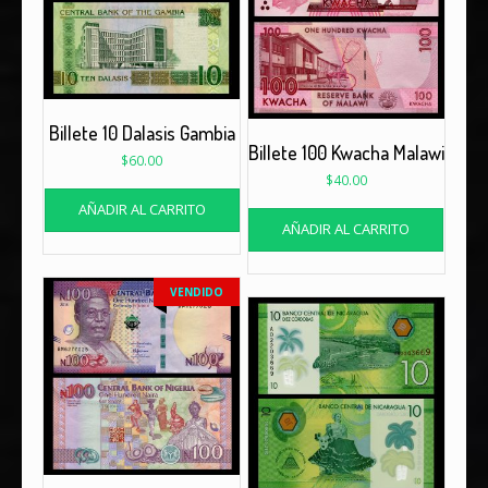
Billete 10 Dalasis Gambia
Billete 100 Kwacha Malawi
$
60.00
$
40.00
AÑADIR AL CARRITO
AÑADIR AL CARRITO
VENDIDO