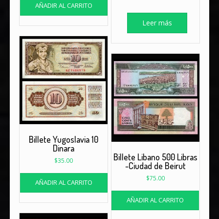
AÑADIR AL CARRITO
Leer más
Billete Yugoslavia 10
Dinara
Billete Libano 500 Libras
$
35.00
-Ciudad de Beirut
$
75.00
AÑADIR AL CARRITO
AÑADIR AL CARRITO