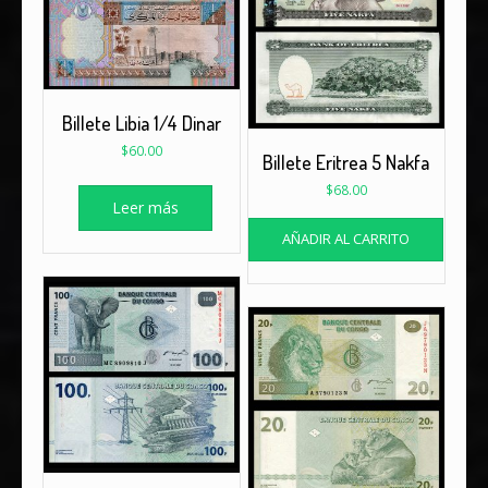
Billete Libia 1/4 Dinar
$
60.00
Billete Eritrea 5 Nakfa
$
68.00
Leer más
AÑADIR AL CARRITO