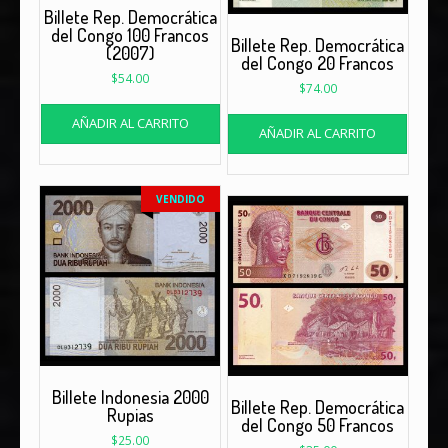
Billete Rep. Democrática
del Congo 100 Francos
Billete Rep. Democrática
(2007)
del Congo 20 Francos
$
54.00
$
74.00
AÑADIR AL CARRITO
AÑADIR AL CARRITO
VENDIDO
Billete Indonesia 2000
Billete Rep. Democrática
Rupias
del Congo 50 Francos
$
25.00