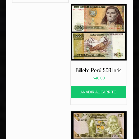
Billete Perú 500 Intis
$
40.00
AÑADIR AL CARRITO