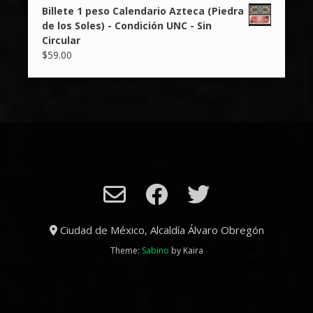
Billete 1 peso Calendario Azteca (Piedra
de los Soles) - Condición UNC - Sin
Circular
$
59.00
Ciudad de México, Alcaldía Álvaro Obregón
Theme:
Sabino
by Kaira