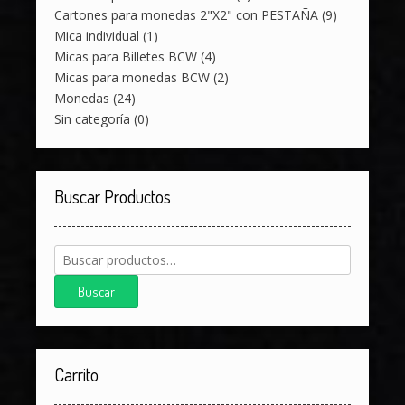
Cartones para monedas 2"X2" con PESTAÑA
(9)
Mica individual
(1)
Micas para Billetes BCW
(4)
Micas para monedas BCW
(2)
Monedas
(24)
Sin categoría
(0)
Buscar Productos
Buscar
por:
Buscar
Carrito