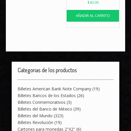
$
40.00
AÑADIR AL CARRITO
Categorias de los productos
Billetes American Bank Note Company
(19)
Billetes Bancos de los Estados
(26)
Billetes Conmemorativos
(3)
Billetes del Banco de México
(39)
Billetes del Mundo
(323)
Billetes Revolución
(19)
Cartones para monedas 2"X2"
(6)