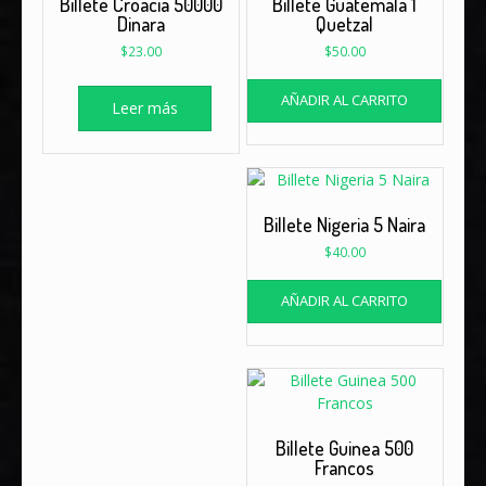
Billete Croacia 50000
Billete Guatemala 1
Dinara
Quetzal
$
23.00
$
50.00
AÑADIR AL CARRITO
Leer más
Billete Nigeria 5 Naira
$
40.00
AÑADIR AL CARRITO
Billete Guinea 500
Francos