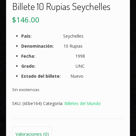
Billete 10 Rupias Seychelles
$
146.00
País:
Seychelles
Denominación:
10 Rupias
Fecha:
1998
Grado:
UNC
Estado del billete:
Nuevo
Sin existencias
SKU:
(Id:be164)
Categoría:
Billetes del Mundo
Valoraciones (0)