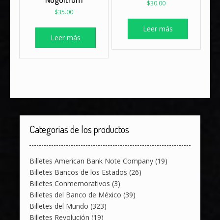
$
30.00
$
35.00
Leer más
Leer más
Categorias de los productos
Billetes American Bank Note Company
(19)
Billetes Bancos de los Estados
(26)
Billetes Conmemorativos
(3)
Billetes del Banco de México
(39)
Billetes del Mundo
(323)
Billetes Revolución
(19)