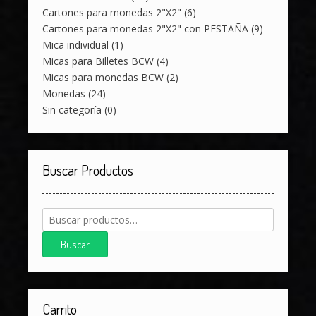
Cartones para monedas 2"X2"
(6)
Cartones para monedas 2"X2" con PESTAÑA
(9)
Mica individual
(1)
Micas para Billetes BCW
(4)
Micas para monedas BCW
(2)
Monedas
(24)
Sin categoría
(0)
Buscar Productos
Buscar
por:
Buscar
Carrito