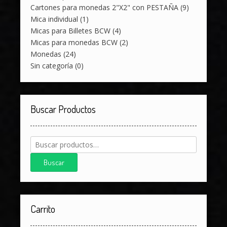
Cartones para monedas 2"X2" con PESTAÑA
(9)
Mica individual
(1)
Micas para Billetes BCW
(4)
Micas para monedas BCW
(2)
Monedas
(24)
Sin categoría
(0)
Buscar Productos
Buscar
por:
Buscar
Carrito