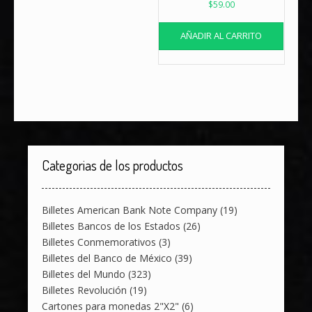
$
59.00
AÑADIR AL CARRITO
Categorias de los productos
Billetes American Bank Note Company
(19)
Billetes Bancos de los Estados
(26)
Billetes Conmemorativos
(3)
Billetes del Banco de México
(39)
Billetes del Mundo
(323)
Billetes Revolución
(19)
Cartones para monedas 2"X2"
(6)