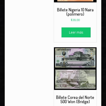
Billete Nigeria 10 Naira
(polímero)
$
38.00
Leer más
Billete Corea del Norte
500 Won (Bridge)