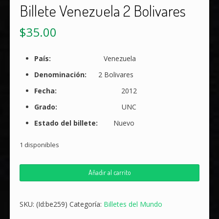
Billete Venezuela 2 Bolivares
$
35.00
País:
Venezuela
Denominación:
2 Bolivares
Fecha:
2012
Grado:
UNC
Estado del billete:
Nuevo
1 disponibles
Billete
Añadir al carrito
Venezuela
2
Bolivares
SKU:
(Id:be259)
Categoría:
Billetes del Mundo
cantidad