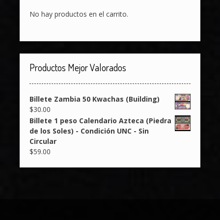
No hay productos en el carrito.
Productos Mejor Valorados
Billete Zambia 50 Kwachas (Building)
$
30.00
Billete 1 peso Calendario Azteca (Piedra
de los Soles) - Condición UNC - Sin
Circular
$
59.00