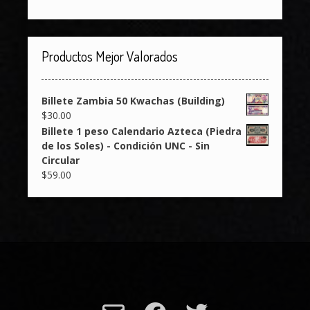
Productos Mejor Valorados
Billete Zambia 50 Kwachas (Building)
$
30.00
Billete 1 peso Calendario Azteca (Piedra
de los Soles) - Condición UNC - Sin
Circular
$
59.00