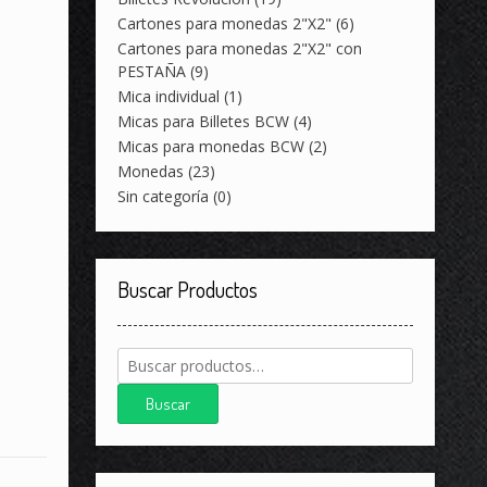
Cartones para monedas 2"X2"
(6)
Cartones para monedas 2"X2" con
PESTAÑA
(9)
Mica individual
(1)
Micas para Billetes BCW
(4)
Micas para monedas BCW
(2)
Monedas
(23)
Sin categoría
(0)
Buscar Productos
Buscar
por:
Buscar