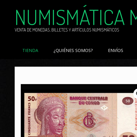
Skip
NUMISMÁTICA 
to
content
VENTA DE MONEDAS, BILLETES Y ARTÍCULOS NUMISMÁTICOS
TIENDA
¿QUIÉNES SOMOS?
ENVÍOS