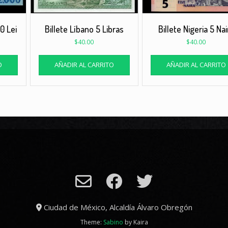
0 Lei
Billete Líbano 5 Libras
Billete Nigeria 5 Nai
$
40.00
$
40.00
O
AÑADIR AL CARRITO
AÑADIR AL CARRITO
Ciudad de México, Alcaldía Álvaro Obregón
Theme:
Sabino
by Kaira