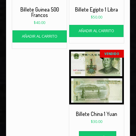
Billete Guinea 500
Billete Egipto 1 Libra
Francos
$
50.00
$
40.00
AÑADIR AL CARRITO
AÑADIR AL CARRITO
VENDIDO
Billete China 1 Yuan
$
30.00