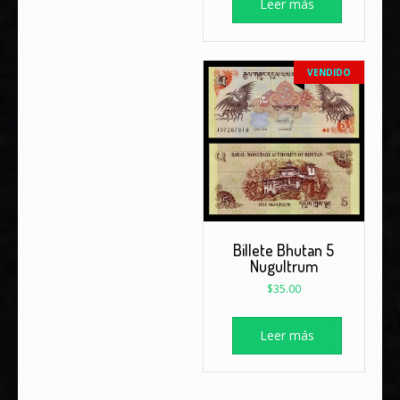
Leer más
VENDIDO
Billete Bhutan 5
Nugultrum
$
35.00
Leer más