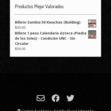
Productos Mejor Valorados
Billete Zambia 50 Kwachas (Building)
$
30.00
Billete 1 peso Calendario Azteca (Piedra
de los Soles) - Condición UNC - Sin
Circular
$
59.00
Ciudad de México, Alcaldía Álvaro Obregón