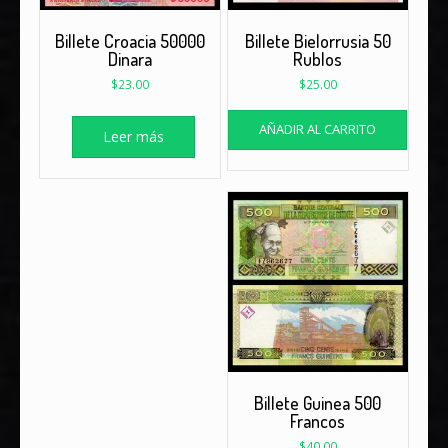
Billete Croacia 50000
Billete Bielorrusia 50
Dinara
Rublos
$
23.00
$
25.00
AÑADIR AL CARRITO
Leer más
Billete Guinea 500
Francos
$
40.00