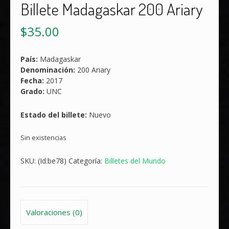
Billete Madagaskar 200 Ariary
$
35.00
País:
Madagaskar
Denominación:
200 Ariary
Fecha:
2017
Grado:
UNC
Estado del billete:
Nuevo
Sin existencias
SKU:
(Id:be78)
Categoría:
Billetes del Mundo
Valoraciones (0)