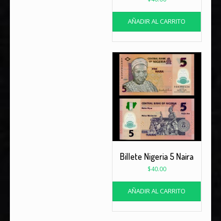
AÑADIR AL CARRITO
Billete Nigeria 5 Naira
$
40.00
AÑADIR AL CARRITO