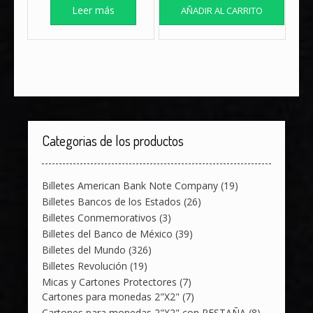
Leer más
AÑADIR AL CARRITO
Categorias de los productos
Billetes American Bank Note Company
(19)
Billetes Bancos de los Estados
(26)
Billetes Conmemorativos
(3)
Billetes del Banco de México
(39)
Billetes del Mundo
(326)
Billetes Revolución
(19)
Micas y Cartones Protectores
(7)
Cartones para monedas 2"X2"
(7)
Cartones para monedas 2"X2" con PESTAÑA
(8)