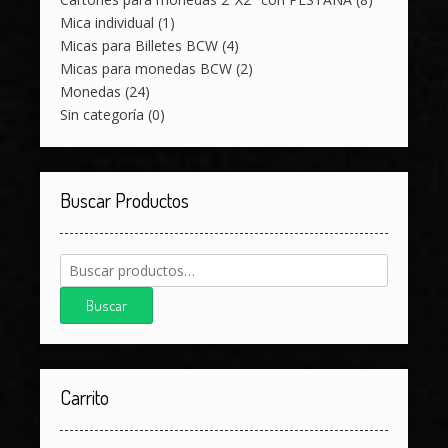
Mica individual
(1)
Micas para Billetes BCW
(4)
Micas para monedas BCW
(2)
Monedas
(24)
Sin categoría
(0)
Buscar Productos
Buscar
por:
Buscar
Carrito