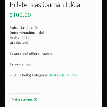
Billete Islas Caimán 1 dólar
$
100.00
País:
Islas Caimán
Denominación:
1 dólar
Fecha:
2014
Grado:
UNC
Estado del billete:
Nuevo
Sin existencias
SKU:
(Id:be85)
Categoría:
Billetes del Mundo
Valoraciones (0)