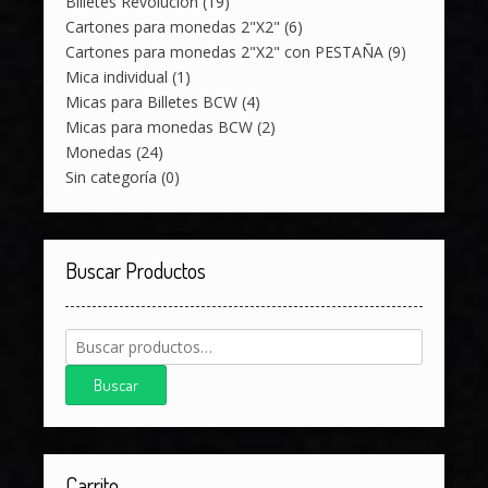
Billetes Revolución
(19)
Cartones para monedas 2"X2"
(6)
Cartones para monedas 2"X2" con PESTAÑA
(9)
Mica individual
(1)
Micas para Billetes BCW
(4)
Micas para monedas BCW
(2)
Monedas
(24)
Sin categoría
(0)
Buscar Productos
Buscar
por:
Buscar
Carrito