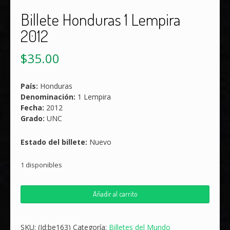
Billete Honduras 1 Lempira
2012
$
35.00
País:
Honduras
Denominación:
1 Lempira
Fecha:
2012
Grado:
UNC
Estado del billete:
Nuevo
1 disponibles
Billete
Añadir al carrito
Honduras
1
Lempira
SKU:
(Id:be163)
Categoría:
Billetes del Mundo