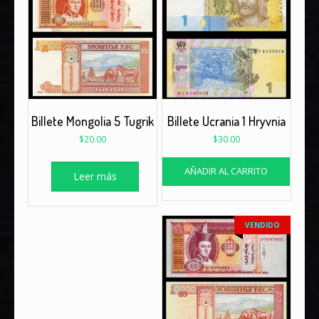
Billete Mongolia 5 Tugrik
Billete Ucrania 1 Hryvnia
$
20.00
$
30.00
AÑADIR AL CARRITO
Leer más
VENDIDO