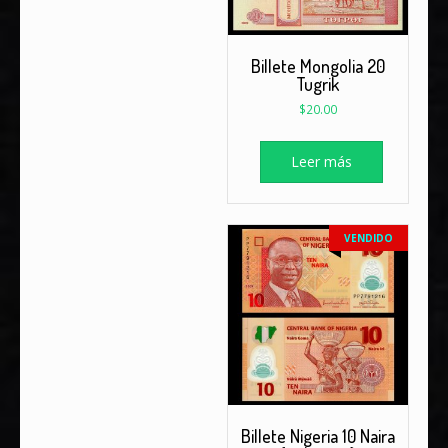
Billete Mongolia 20
Tugrik
$
20.00
Leer más
VENDIDO
Billete Nigeria 10 Naira