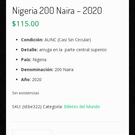
Nigeria 200 Naira – 2020
$
115.00
Condición:
AUNC (Casi Sin Circular)
Detalle:
arruga en la parte central superior.
País:
Nigeria
Denominación:
200 Naira
Año:
2020
Sin existencias
SKU:
(Id:be322)
Categoría:
Billetes del Mundo