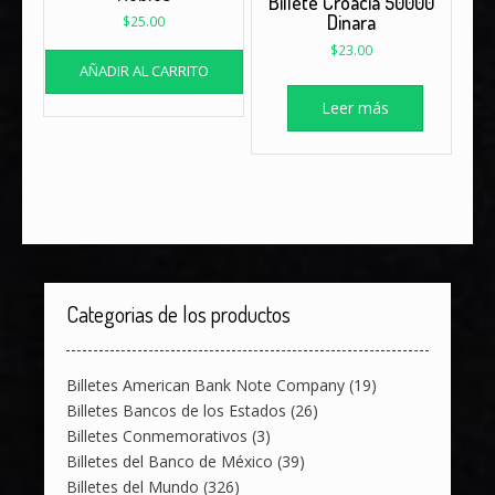
Billete Croacia 50000
Dinara
$
25.00
$
23.00
AÑADIR AL CARRITO
Leer más
Categorias de los productos
Billetes American Bank Note Company
(19)
Billetes Bancos de los Estados
(26)
Billetes Conmemorativos
(3)
Billetes del Banco de México
(39)
Billetes del Mundo
(326)