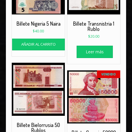
Billete Nigeria 5 Naira
Billete Transnistria 1
Rublo
$
40.00
$
20.00
AÑADIR AL CARRITO
Leer más
VENDIDO
Billete Bielorrusia 50
Rublos