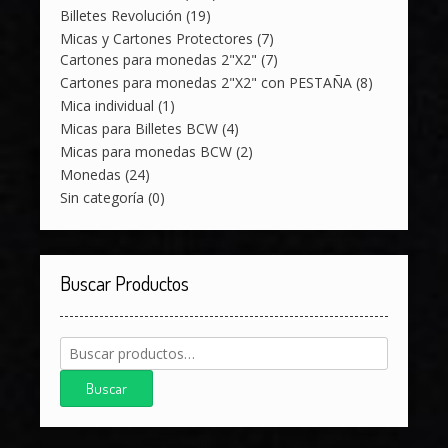
Billetes Revolución
(19)
Micas y Cartones Protectores
(7)
Cartones para monedas 2"X2"
(7)
Cartones para monedas 2"X2" con PESTAÑA
(8)
Mica individual
(1)
Micas para Billetes BCW
(4)
Micas para monedas BCW
(2)
Monedas
(24)
Sin categoría
(0)
Buscar Productos
Buscar
por:
Buscar