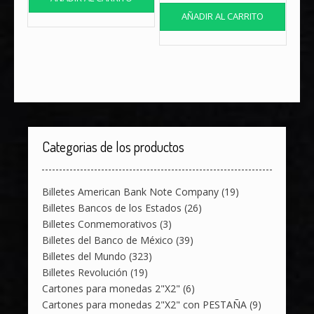
AÑADIR AL CARRITO
Categorias de los productos
Billetes American Bank Note Company
(19)
Billetes Bancos de los Estados
(26)
Billetes Conmemorativos
(3)
Billetes del Banco de México
(39)
Billetes del Mundo
(323)
Billetes Revolución
(19)
Cartones para monedas 2"X2"
(6)
Cartones para monedas 2"X2" con PESTAÑA
(9)