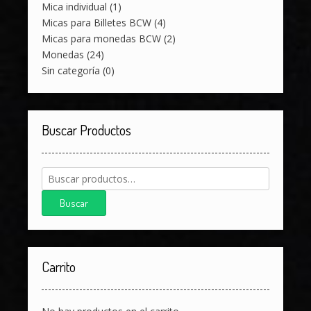
Mica individual
(1)
Micas para Billetes BCW
(4)
Micas para monedas BCW
(2)
Monedas
(24)
Sin categoría
(0)
Buscar Productos
Buscar
por:
Buscar
Carrito