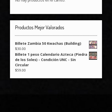
No hay productos en el carrito.
Productos Mejor Valorados
Billete Zambia 50 Kwachas (Building)
$
30.00
Billete 1 peso Calendario Azteca (Piedra
de los Soles) - Condición UNC - Sin
Circular
$
59.00