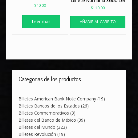
$
40.00
$
110.00
Leer más
AÑADIR AL CARRITO
Categorias de los productos
Billetes American Bank Note Company
(19)
Billetes Bancos de los Estados
(26)
Billetes Conmemorativos
(3)
Billetes del Banco de México
(39)
Billetes del Mundo
(323)
Billetes Revolución
(19)