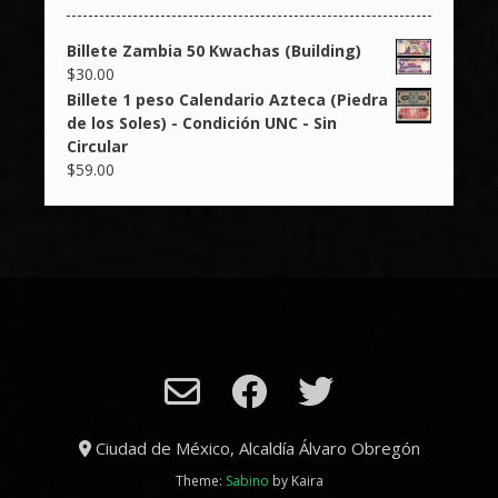
Billete Zambia 50 Kwachas (Building)
$
30.00
Billete 1 peso Calendario Azteca (Piedra
de los Soles) - Condición UNC - Sin
Circular
$
59.00
Ciudad de México, Alcaldía Álvaro Obregón
Theme:
Sabino
by Kaira