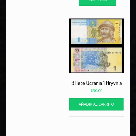
Billete Ucrania 1 Hryvnia
$
30.00
AÑADIR AL CARRITO