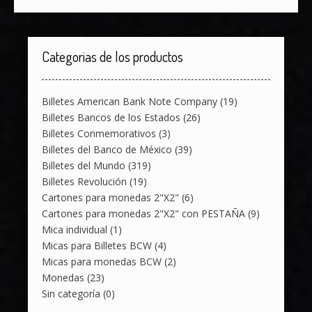
Categorias de los productos
Billetes American Bank Note Company
(19)
Billetes Bancos de los Estados
(26)
Billetes Conmemorativos
(3)
Billetes del Banco de México
(39)
Billetes del Mundo
(319)
Billetes Revolución
(19)
Cartones para monedas 2"X2"
(6)
Cartones para monedas 2"X2" con PESTAÑA
(9)
Mica individual
(1)
Micas para Billetes BCW
(4)
Micas para monedas BCW
(2)
Monedas
(23)
Sin categoría
(0)