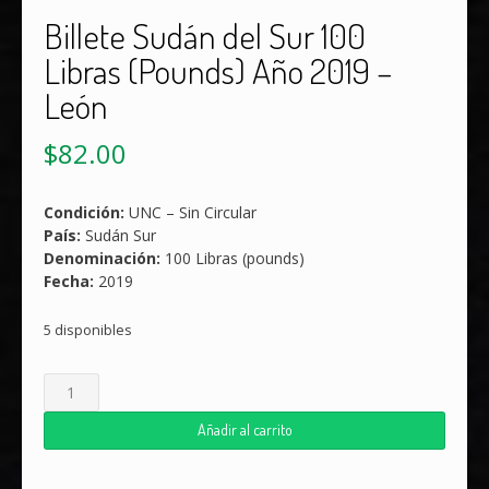
Billete Sudán del Sur 100
Libras (Pounds) Año 2019 –
León
$
82.00
Condición:
UNC – Sin Circular
País:
Sudán Sur
Denominación:
100 Libras (pounds)
Fecha:
2019
5 disponibles
Billete
Sudán
del
Añadir al carrito
Sur
100