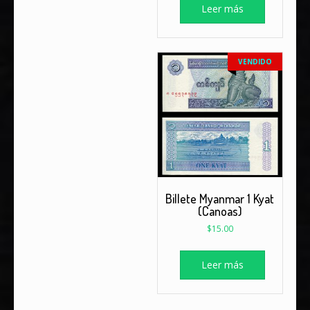
Leer más
VENDIDO
Billete Myanmar 1 Kyat
(Canoas)
$
15.00
Leer más