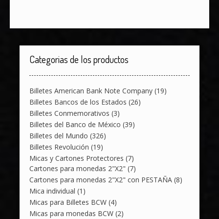
Categorias de los productos
Billetes American Bank Note Company
(19)
Billetes Bancos de los Estados
(26)
Billetes Conmemorativos
(3)
Billetes del Banco de México
(39)
Billetes del Mundo
(326)
Billetes Revolución
(19)
Micas y Cartones Protectores
(7)
Cartones para monedas 2"X2"
(7)
Cartones para monedas 2"X2" con PESTAÑA
(8)
Mica individual
(1)
Micas para Billetes BCW
(4)
Micas para monedas BCW
(2)