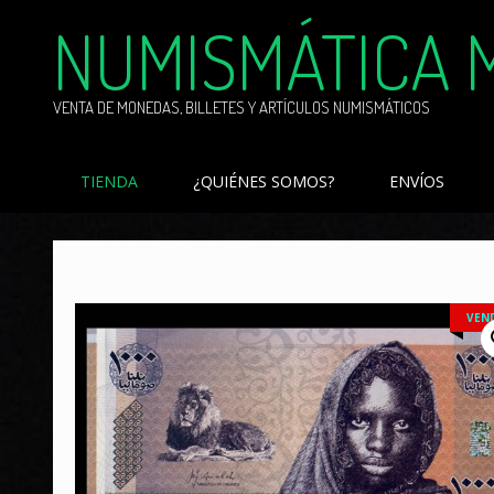
Skip
NUMISMÁTICA 
to
content
VENTA DE MONEDAS, BILLETES Y ARTÍCULOS NUMISMÁTICOS
TIENDA
¿QUIÉNES SOMOS?
ENVÍOS
VEN