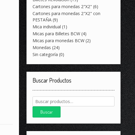
Cartones para monedas 2"X2"
(6)
Cartones para monedas 2"X2" con
PESTAÑA
(9)
Mica individual
(1)
Micas para Billetes BCW
(4)
Micas para monedas BCW
(2)
Monedas
(24)
Sin categoría
(0)
Buscar Productos
Buscar
por:
Buscar