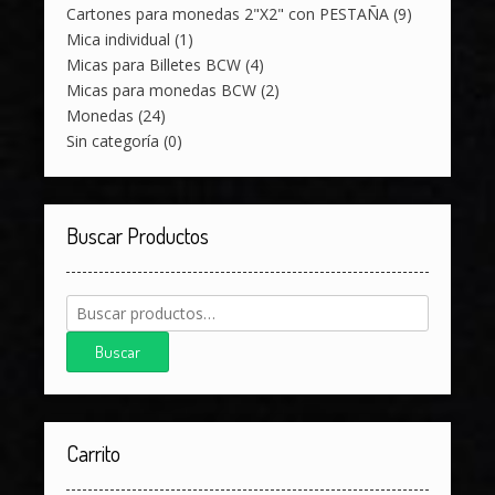
Cartones para monedas 2"X2" con PESTAÑA
(9)
Mica individual
(1)
Micas para Billetes BCW
(4)
Micas para monedas BCW
(2)
Monedas
(24)
Sin categoría
(0)
Buscar Productos
Buscar
por:
Buscar
Carrito