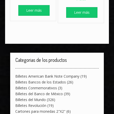
Leer más
Leer más
Categorias de los productos
Billetes American Bank Note Company
(19)
Billetes Bancos de los Estados
(26)
Billetes Conmemorativos
(3)
Billetes del Banco de México
(39)
Billetes del Mundo
(326)
Billetes Revolución
(19)
Cartones para monedas 2"X2"
(6)