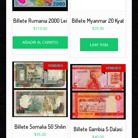
Billete Rumania 2000 Lei
Billete Myanmar 20 Kyat
$
110.00
$
25.00
AÑADIR AL CARRITO
Leer más
VENDIDO
VENDIDO
Billete Somalia 50 Shilin
Billete Gambia 5 Dalasi
$
35.00
$
40.00