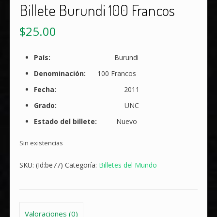
Billete Burundi 100 Francos
$
25.00
País:
Burundi
Denominación:
100 Francos
Fecha:
2011
Grado:
UNC
Estado del billete:
Nuevo
Sin existencias
SKU:
(Id:be77)
Categoría:
Billetes del Mundo
Valoraciones (0)