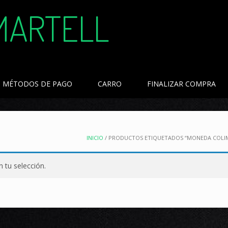
MARTELL
MÉTODOS DE PAGO
CARRO
FINALIZAR COMPRA
INICIO
/ PRODUCTOS ETIQUETADOS “MONEDA COLIM
 tu selección.