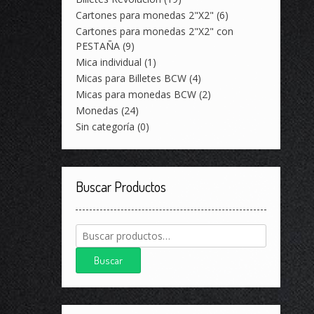
Cartones para monedas 2"X2"
(6)
Cartones para monedas 2"X2" con
PESTAÑA
(9)
Mica individual
(1)
Micas para Billetes BCW
(4)
Micas para monedas BCW
(2)
Monedas
(24)
Sin categoría
(0)
Buscar Productos
Buscar
por:
Buscar