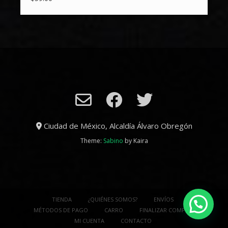
Ciudad de México, Alcaldía Álvaro Obregón
Theme:
Sabino
by Kaira
TIENDA
¿QUIÉNES SOMOS?
ENVÍOS
MÉTODOS DE PAGO
CARRO
FINALIZAR COMPRA
MI CUENTA
CONTACTO