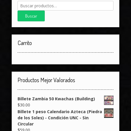
Buscar
por:
Buscar
Carrito
Productos Mejor Valorados
Billete Zambia 50 Kwachas (Building)
$
30.00
Billete 1 peso Calendario Azteca (Piedra
de los Soles) - Condición UNC - Sin
Circular
$
59.00