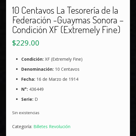
10 Centavos La Tesorería de la
Federación -Guaymas Sonora –
Condición XF (Extremely Fine)
$
229.00
Condición:
XF (Extremely Fine)
Denominación:
10 Centavos
Fecha:
16 de Marzo de 1914
N°:
436449
Serie:
D
Sin existencias
Categoría:
Billetes Revolución