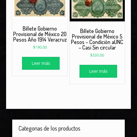
Billete Gobierno
Billete Gobierno
Provisional de México 20
Provisional de México 5
Pesos Año 1914 Veracruz
Pesos – Condición aUNC
– Casi Sin circular
$
190.00
$
330.00
Leer más
Leer más
Categorias de los productos