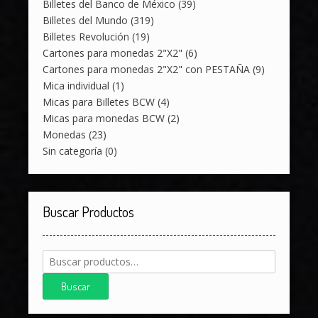
Billetes del Banco de México
(39)
Billetes del Mundo
(319)
Billetes Revolución
(19)
Cartones para monedas 2"X2"
(6)
Cartones para monedas 2"X2" con PESTAÑA
(9)
Mica individual
(1)
Micas para Billetes BCW
(4)
Micas para monedas BCW
(2)
Monedas
(23)
Sin categoría
(0)
Buscar Productos
Buscar
por:
Buscar