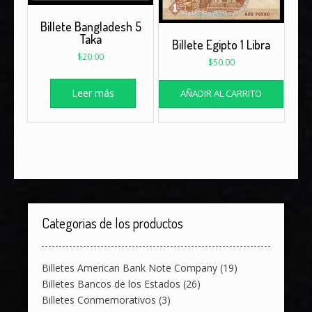
Billete Bangladesh 5
Taka
Billete Egipto 1 Libra
$
20.00
$
50.00
Leer más
AÑADIR AL CARRITO
Categorias de los productos
Billetes American Bank Note Company
(19)
Billetes Bancos de los Estados
(26)
Billetes Conmemorativos
(3)