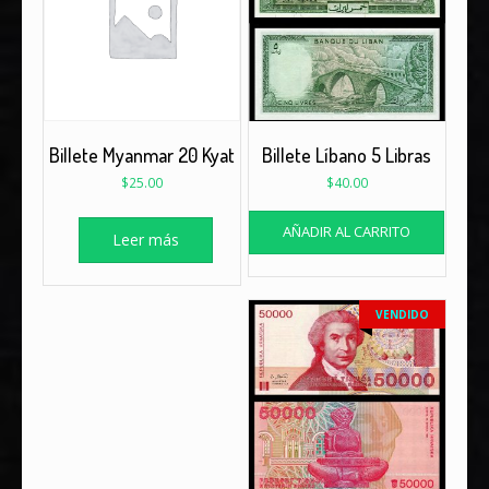
Billete Myanmar 20 Kyat
Billete Líbano 5 Libras
$
25.00
$
40.00
AÑADIR AL CARRITO
Leer más
VENDIDO