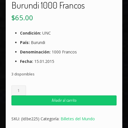
Burundi 1000 Francos
$
65.00
Condición:
UNC
País:
Burundi
Denominación:
1000 Francos
Fecha:
15.01.2015
3 disponibles
Burundi
1000
Francos
Añadir al carrito
cantidad
SKU:
(Id:be225)
Categoría:
Billetes del Mundo