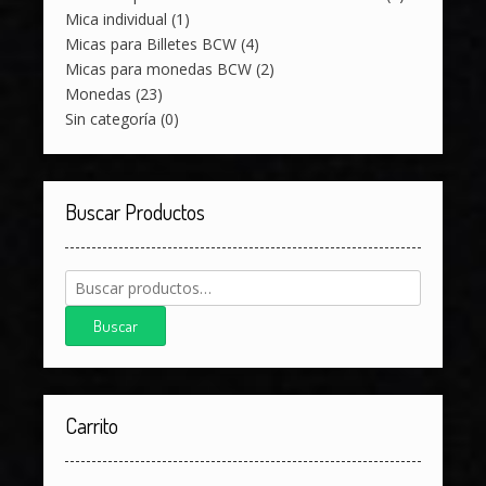
Mica individual
(1)
Micas para Billetes BCW
(4)
Micas para monedas BCW
(2)
Monedas
(23)
Sin categoría
(0)
Buscar Productos
Buscar
por:
Buscar
Carrito