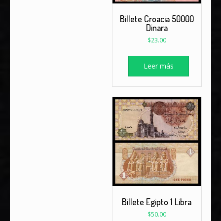
Billete Croacia 50000
Dinara
$
23.00
Leer más
Billete Egipto 1 Libra
$
50.00