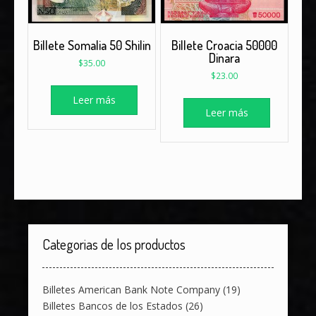
Billete Somalia 50 Shilin
Billete Croacia 50000
Dinara
$
35.00
$
23.00
Leer más
Leer más
Categorias de los productos
Billetes American Bank Note Company
(19)
Billetes Bancos de los Estados
(26)