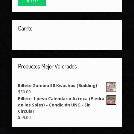
Buscar
Carrito
Productos Mejor Valorados
Billete Zambia 50 Kwachas (Building)
$
30.00
Billete 1 peso Calendario Azteca (Piedra
de los Soles) - Condición UNC - Sin
Circular
$
59.00