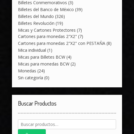
Billetes Conmemorativos
(3)
Billetes del Banco de México
(39)
Billetes del Mundo
(326)
Billetes Revolución
(19)
Micas y Cartones Protectores
(7)
Cartones para monedas 2"X2"
(7)
Cartones para monedas 2"X2" con PESTAÑA
(8)
Mica individual
(1)
Micas para Billetes BCW
(4)
Micas para monedas BCW
(2)
Monedas
(24)
Sin categoría
(0)
Buscar Productos
Buscar
por: