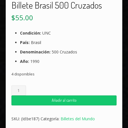
Billete Brasil 500 Cruzados
$
55.00
Condición:
UNC
País:
Brasil
Denominación:
500 Cruzados
Año:
1990
4 disponibles
Billete
Brasil
500
Añadir al carrito
Cruzados
cantidad
SKU:
(Id:be187)
Categoría:
Billetes del Mundo