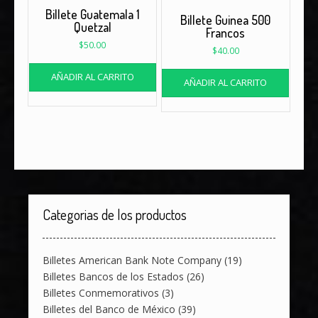
Billete Guatemala 1
Billete Guinea 500
Quetzal
Francos
$
50.00
$
40.00
AÑADIR AL CARRITO
AÑADIR AL CARRITO
Categorias de los productos
Billetes American Bank Note Company
(19)
Billetes Bancos de los Estados
(26)
Billetes Conmemorativos
(3)
Billetes del Banco de México
(39)