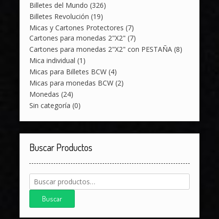
Billetes del Mundo
(326)
Billetes Revolución
(19)
Micas y Cartones Protectores
(7)
Cartones para monedas 2"X2"
(7)
Cartones para monedas 2"X2" con PESTAÑA
(8)
Mica individual
(1)
Micas para Billetes BCW
(4)
Micas para monedas BCW
(2)
Monedas
(24)
Sin categoría
(0)
Buscar Productos
Buscar
por:
Buscar