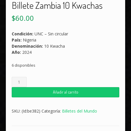
Billete Zambia 10 Kwachas
$
60.00
Condición:
UNC – Sin circular
País:
Nigeria
Denominación:
10 Kwacha
Año:
2024
6 disponibles
Billete
Zambia
10
Añadir al carrito
Kwachas
cantidad
SKU:
(Id:be382)
Categoría:
Billetes del Mundo