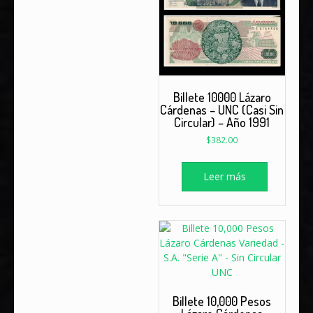
Billete 10000 Lázaro
Cárdenas – UNC (Casi Sin
Circular) – Año 1991
$
382.00
Leer más
Billete 10,000 Pesos