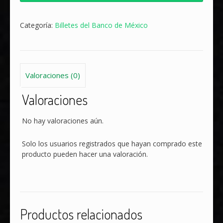
pesos
Venustiano
Carranza
Categoría:
Billetes del Banco de México
cantidad
Valoraciones (0)
Valoraciones
No hay valoraciones aún.
Solo los usuarios registrados que hayan comprado este
producto pueden hacer una valoración.
Productos relacionados