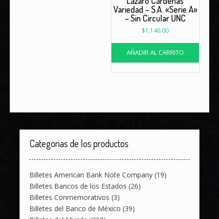
Lázaro Cárdenas
Variedad – S.A. «Serie A»
– Sin Circular UNC
$
1,146.00
AÑADIR AL CARRITO
Categorias de los productos
Billetes American Bank Note Company
(19)
Billetes Bancos de los Estados
(26)
Billetes Conmemorativos
(3)
Billetes del Banco de México
(39)