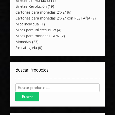
Billetes del Mundo
(319)
Billetes Revolución
(19)
Cartones para monedas 2"X2"
(6)
Cartones para monedas 2"X2" con PESTAÑA
(9)
Mica individual
(1)
Micas para Billetes BCW
(4)
Micas para monedas BCW
(2)
Monedas
(23)
Sin categoría
(0)
Buscar Productos
Buscar
por:
Buscar