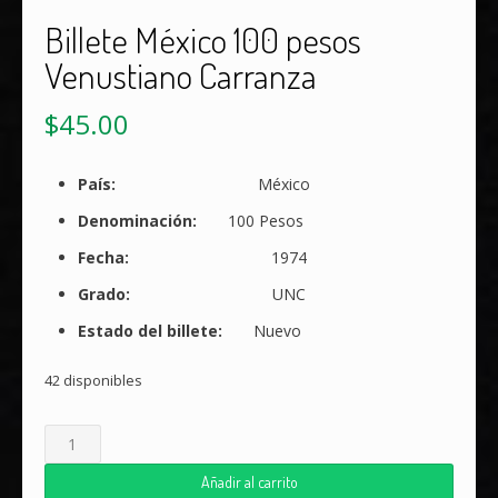
Billete México 100 pesos
Venustiano Carranza
$
45.00
País:
México
Denominación:
100 Pesos
Fecha:
1974
Grado:
UNC
Estado del billete:
Nuevo
42 disponibles
Billete
México
100
Añadir al carrito