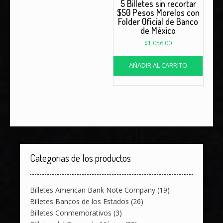
5 Billetes sin recortar
$50 Pesos Morelos con
Folder Oficial de Banco
de México
$
1,056.00
AÑADIR AL CARRITO
Categorias de los productos
Billetes American Bank Note Company
(19)
Billetes Bancos de los Estados
(26)
Billetes Conmemorativos
(3)