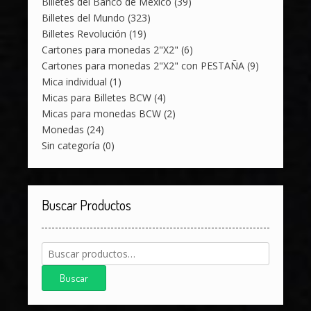
Billetes del Banco de México
(39)
Billetes del Mundo
(323)
Billetes Revolución
(19)
Cartones para monedas 2"X2"
(6)
Cartones para monedas 2"X2" con PESTAÑA
(9)
Mica individual
(1)
Micas para Billetes BCW
(4)
Micas para monedas BCW
(2)
Monedas
(24)
Sin categoría
(0)
Buscar Productos
Buscar
por:
Buscar