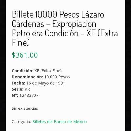
Billete 10000 Pesos Lázaro
Cárdenas – Expropiación
Petrolera Condición – XF (Extra
Fine)
$
361.00
Condición:
XF (Extra Fine)
Denominación:
10,000 Pesos
Fecha:
16 de Mayo de 1991
Serie:
PR
N°:
T2483707
Sin existencias
Categoría:
Billetes del Banco de México