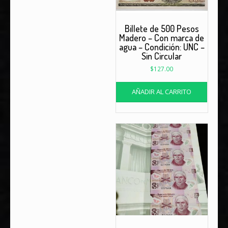
Billete de 500 Pesos
Madero – Con marca de
agua – Condición: UNC –
Sin Circular
$
127.00
AÑADIR AL CARRITO