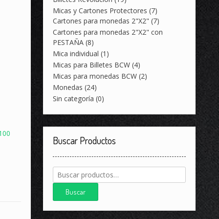
Micas y Cartones Protectores
(7)
Cartones para monedas 2"X2"
(7)
Cartones para monedas 2"X2" con
PESTAÑA
(8)
Mica individual
(1)
Micas para Billetes BCW
(4)
Micas para monedas BCW
(2)
Monedas
(24)
Sin categoría
(0)
 100
Buscar Productos
Buscar
por:
Buscar