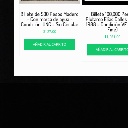
Billete de 500 Pesos Madero
Billete 100,000 Pe
– Con marca de agua –
Plutarco Elías Calles
Condición: UNC – Sin Circular
1988 – Condición VF
Fine)
$
127.00
$
1,031.00
AÑADIR AL CARRITO
AÑADIR AL CARRIT