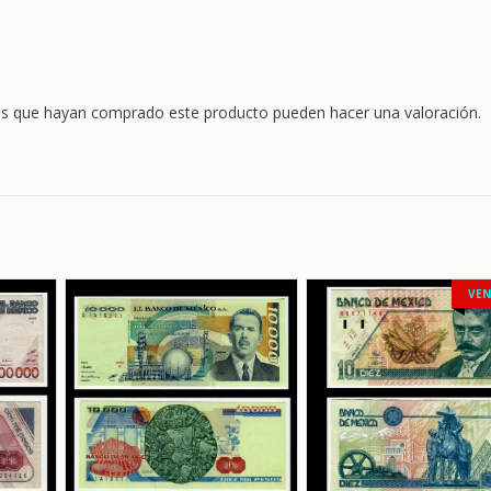
"VF"
cantidad
dos que hayan comprado este producto pueden hacer una valoración.
VEN