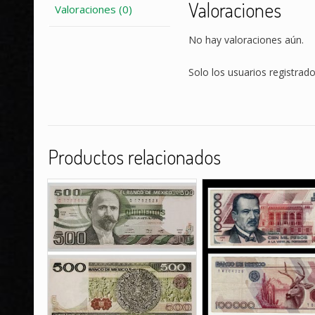
Valoraciones
Valoraciones (0)
No hay valoraciones aún.
Solo los usuarios registra
Productos relacionados