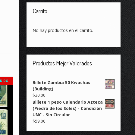
Carrito
No hay productos en el carrito.
Productos Mejor Valorados
DIDO
Billete Zambia 50 Kwachas
(Building)
$
30.00
Billete 1 peso Calendario Azteca
(Piedra de los Soles) - Condición
UNC - Sin Circular
$
59.00