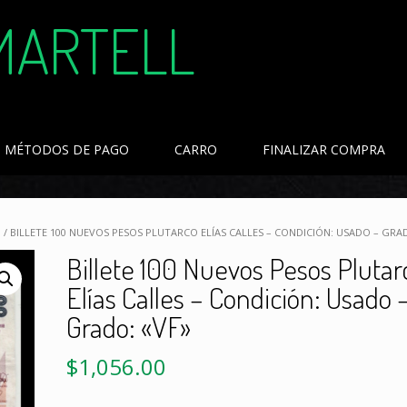
MARTELL
MÉTODOS DE PAGO
CARRO
FINALIZAR COMPRA
O
/ BILLETE 100 NUEVOS PESOS PLUTARCO ELÍAS CALLES – CONDICIÓN: USADO – GRA
Billete 100 Nuevos Pesos Plutar
Elías Calles – Condición: Usado 
Grado: «VF»
$
1,056.00