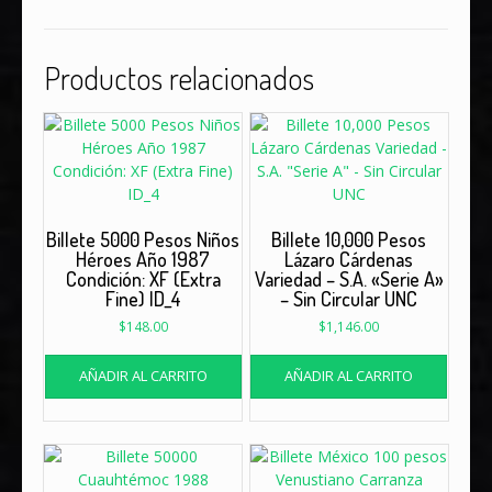
Productos relacionados
Billete 5000 Pesos Niños
Billete 10,000 Pesos
Héroes Año 1987
Lázaro Cárdenas
Condición: XF (Extra
Variedad – S.A. «Serie A»
Fine) ID_4
– Sin Circular UNC
$
148.00
$
1,146.00
AÑADIR AL CARRITO
AÑADIR AL CARRITO