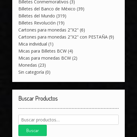
Billetes Conmemorativos
(3)
Billetes del Banco de México
(39)
Billetes del Mundo
(319)
Billetes Revolución
(19)
Cartones para monedas 2"X2"
(6)
Cartones para monedas 2"X2" con PESTAÑA
(9)
Mica individual
(1)
Micas para Billetes BCW
(4)
Micas para monedas BCW
(2)
Monedas
(23)
Sin categoría
(0)
Buscar Productos
Buscar
por:
Buscar