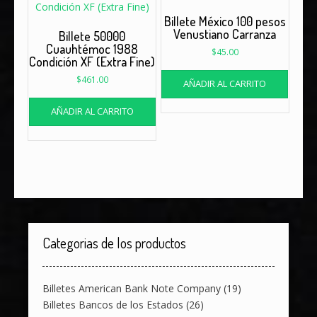
Billete México 100 pesos
Venustiano Carranza
Billete 50000
Cuauhtémoc 1988
$
45.00
Condición XF (Extra Fine)
$
461.00
AÑADIR AL CARRITO
AÑADIR AL CARRITO
Categorias de los productos
Billetes American Bank Note Company
(19)
Billetes Bancos de los Estados
(26)