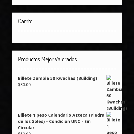
Carrito
Productos Mejor Valorados
Billete Zambia 50 Kwachas (Building)
$
30.00
Billete 1 peso Calendario Azteca (Piedra
de los Soles) - Condición UNC - Sin
Circular
$
59.00