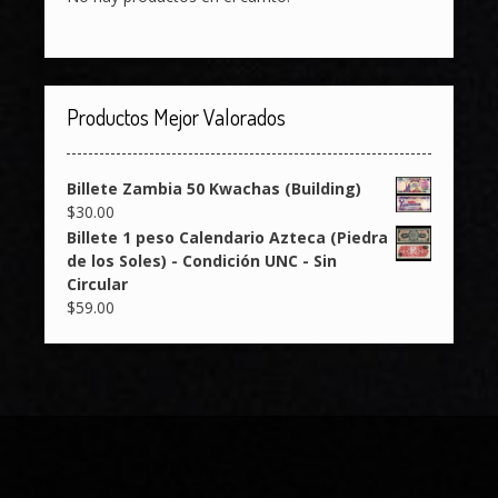
Productos Mejor Valorados
Billete Zambia 50 Kwachas (Building)
$
30.00
Billete 1 peso Calendario Azteca (Piedra
de los Soles) - Condición UNC - Sin
Circular
$
59.00