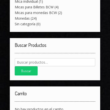
Mica individual
(1)
Micas para Billetes BCW
(4)
Micas para monedas BCW
(2)
Monedas
(24)
Sin categoría
(0)
Buscar Productos
Buscar
por:
Buscar
Carrito
No hay productos en el carrito.