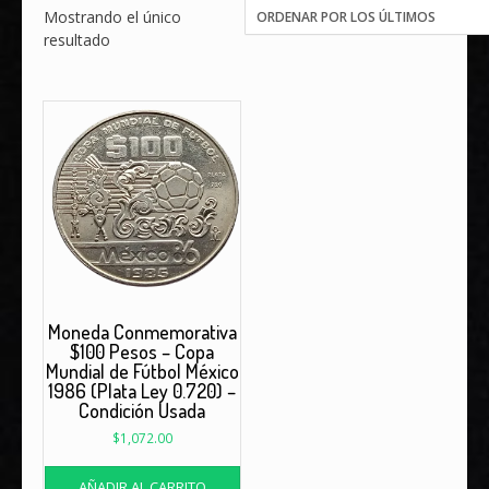
Mostrando el único
resultado
Moneda Conmemorativa
$100 Pesos – Copa
Mundial de Fútbol México
1986 (Plata Ley 0.720) –
Condición Usada
$
1,072.00
AÑADIR AL CARRITO