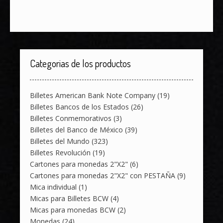
Categorias de los productos
Billetes American Bank Note Company
(19)
Billetes Bancos de los Estados
(26)
Billetes Conmemorativos
(3)
Billetes del Banco de México
(39)
Billetes del Mundo
(323)
Billetes Revolución
(19)
Cartones para monedas 2"X2"
(6)
Cartones para monedas 2"X2" con PESTAÑA
(9)
Mica individual
(1)
Micas para Billetes BCW
(4)
Micas para monedas BCW
(2)
Monedas
(24)