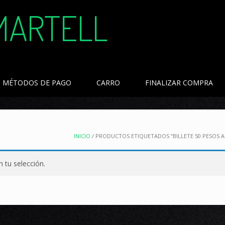
MARTELL
MÉTODOS DE PAGO
CARRO
FINALIZAR COMPRA
INICIO
/ PRODUCTOS ETIQUETADOS “BILLETE 50 PESOS A
 tu selección.