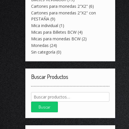
Cartones para monedas 2"X2"
(6)
Cartones para monedas 2"X2" con
PESTAÑA
(9)
Mica individual
(1)
Micas para Billetes BCW
(4)
Micas para monedas BCW
(2)
Monedas
(24)
Sin categoría
(0)
Buscar Productos
Buscar
por:
Buscar